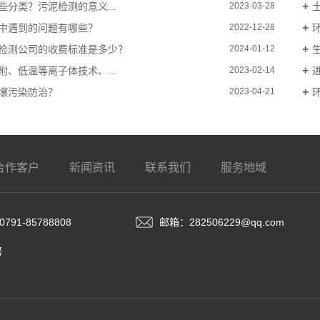
些分类？污泥检测的意义...
2023-03-28
中遇到的问题有哪些？
2022-12-28
检测公司的收费标准是多少？
2024-01-12
附、低温等离子体技术、...
2023-02-14
壤污染防治？
2023-04-21
合作客户
新闻资讯
联系我们
服务地域
791-85788808
邮箱：282506229@qq.com
号