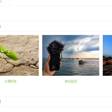
览：
品
土壤检测
振动监测
闻