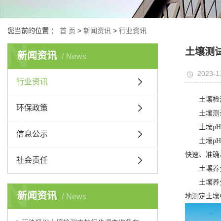
您当前的位置 ：
首 页
>
新闻资讯
>
行业资讯
N
土壤测
新闻资讯
News
2023-1
行业资讯
土壤检
环保政策
土壤测试是
土壤pH
信息公示
土壤pH值
快速、准确
社会责任
土壤养
N
土壤养分是
新闻资讯
News
地测定土壤