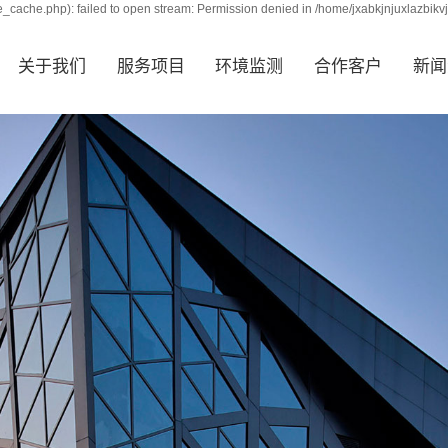
_cache.php): failed to open stream: Permission denied in /home/jxabkjnjuxlazbikv
关于我们
服务项目
环境监测
合作客户
新闻