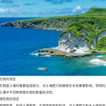
物的测定
是土壤的重要组成部分，对土壤肥力和植物生长有重要影响。常用的土
土壤中不同种类微生物的数量和活性。
性质的测定
性质，包括土壤密度、孔隙度和粘粒粒径，对土壤肥力和水土保持具有