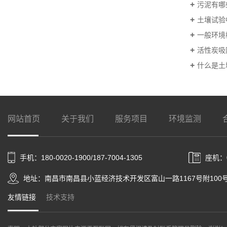
污泥有哪
土壤试验
一般环境
活性炭吸
什么是土
网站首页
关于我们
服务项目
环境监测
手机：180-0020-1900/187-7004-1305
座机：0
地址：南昌市南昌县小蓝经济技术开发区富山一路1167号附100
友情链接
技术支持