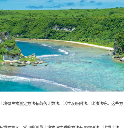
壤微生物测定方法有菌落计数法、活性炭吸附法、比浊法等。这些方
重要意义。常用的测量土壤物理性质的方法有显微镜法、比重计法、