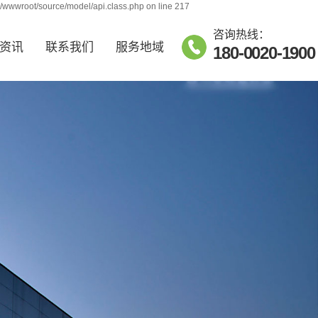
j/wwwroot/source/model/api.class.php on line 217
咨询热线：
资讯
联系我们
服务地域
180-0020-1900