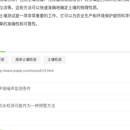
仪法等。这些方法可以快速准确地确定土壤的物理性质。
测试是一项非常重要的工作，它可以为农业生产和环境保护提供科学依
果的准确性和可靠性。
检测
南岸土壤检测
土壤检测
tp://www.jxabkj.com/news/619.html
环境噪声监测条件
污水检测可能作为一种预警方法