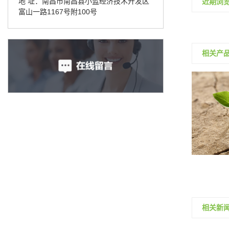
地 址：南昌市南昌县小蓝经济技术开发区
近期浏
富山一路1167号附100号
相关产
相关新