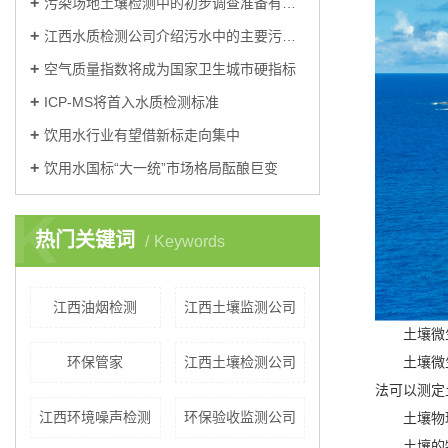
污染场地土壤检测中的初步调查准备有哪些？
江西水质检测公司介绍污水中的主要污染物可分为三大类？
空气质量指数将成为国家卫生城市硬指标
ICP-MS将首入水质检测标准
饮用水行业有望借新标走向集中
饮用水国标“大一统”市场格局酝酿巨变
K
热门关键词
Keywords
江西油烟检测
江西​土壤监测公司
土壤微生
环保管家
江西土壤检测公司
土壤微生物
法可以测定
江西环境噪声检测
环保验收监测公司
土壤物理
土壤的物理