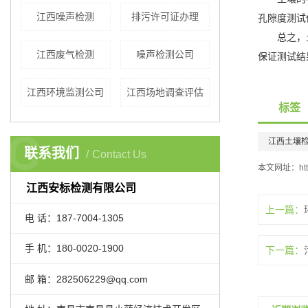
江西噪声检测
排污许可证办理
孔隙度测试
总之，土壤
江西废气检测
噪声检测公司
保证测试结
江西环境监测公司
江西场地调查评估
标签
C
江西土壤
联系我们
Contact Us
本文网址：
ht
江西安标检测有限公司
上一篇：
电 话：187-7004-1305
手 机：180-0020-1900
下一篇：
邮 箱：282506229@qq.com