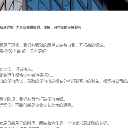
解决方案 为企业提供简约、便捷、可持续的环境服务
满足于现状，我们有强烈的愿望去完善自我，开拓新的领域。
目标“没有最 好，只有更好”
实守信，坦诚待人。
业务运作都恪守社会道德标准。
出的任何承诺，采取的任何措施都充分考虑到客户的利益，都坚持公司的
墨守陈规，我们有勇气打破任何束缚。
远坚信：不断创新是企业生长壮大的源泉。
发展日新月异的时代，团结和协作是一个企业兴衰成败的关键。