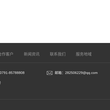
合作客户
新闻资讯
联系我们
服务地域
791-85788808
邮箱：282506229@qq.com
号