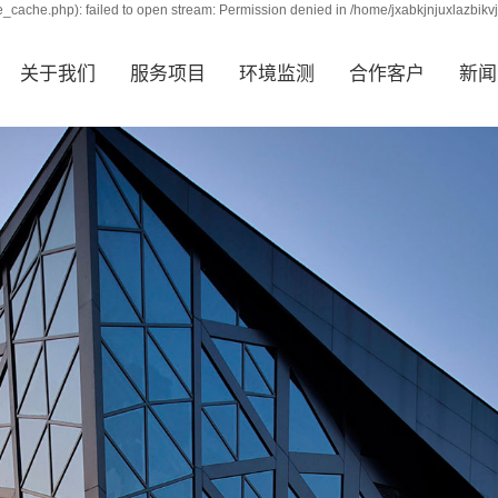
_cache.php): failed to open stream: Permission denied in /home/jxabkjnjuxlazbikv
关于我们
服务项目
环境监测
合作客户
新闻