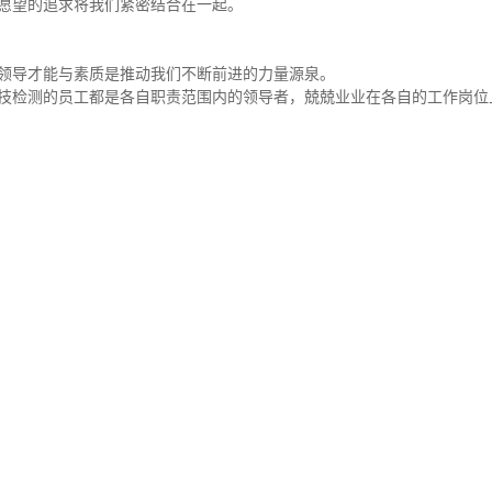
愿望的追求将我们紧密结合在一起。
领导才能与素质是推动我们不断前进的力量源泉。
技检测的员工都是各自职责范围内的领导者，兢兢业业在各自的工作岗位