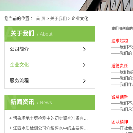
您当前的位置 ：
首 页
>
关于我们
>
企业文化
A
我们用创意的
关于我们
About
追求超越
——我们不
公司简介
——我们的
企业文化
道德责任
——我们诚
——我们的
服务流程
——我们作
N
锐意创新
新闻资讯
News
——我们不
——我们永
污染场地土壤检测中的初步调查准备有哪些？
团队精神
江西水质检测公司介绍污水中的主要污染物可分为三大类？
——在社会