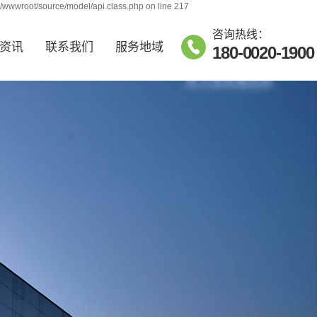
j/wwwroot/source/model/api.class.php on line 217
咨询热线：
资讯
联系我们
服务地域
180-0020-1900