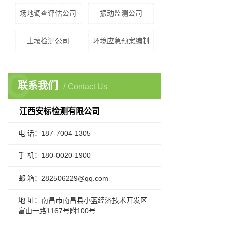
场地调查评估公司
振动监测公司
土壤检测公司
环境应急预案编制
C
联系我们
Contact Us
江西安标检测有限公司
电 话：187-7004-1305
手 机：180-0020-1900
邮 箱：282506229@qq.com
地 址：南昌市南昌县小蓝经济技术开发区
富山一路1167号附100号