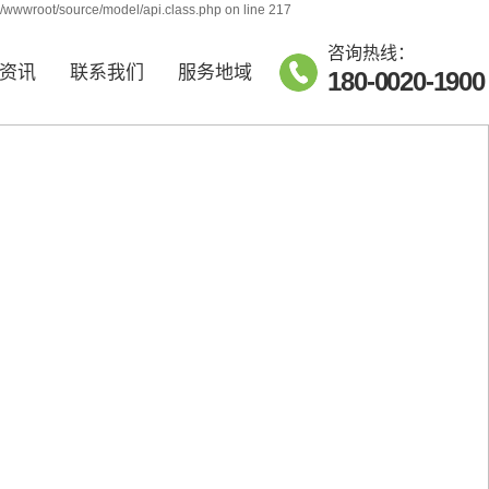
j/wwwroot/source/model/api.class.php on line 217
咨询热线：
资讯
联系我们
服务地域
180-0020-1900