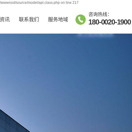
j/wwwroot/source/model/api.class.php on line 217
咨询热线：
资讯
联系我们
服务地域
180-0020-1900