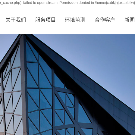
_cache.php): failed to open stream: Permission denied in /home/jxabkjnjuxlazbikv
关于我们
服务项目
环境监测
合作客户
新闻