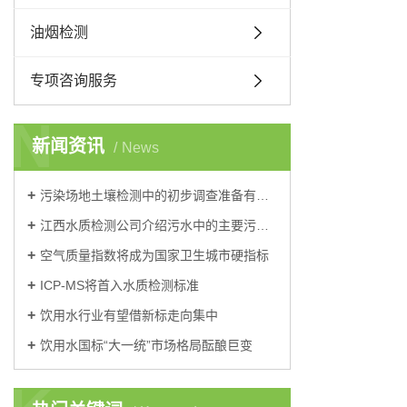
油烟检测
专项咨询服务
N
新闻资讯
News
污染场地土壤检测中的初步调查准备有哪些？
江西水质检测公司介绍污水中的主要污染物可分为三大类？
空气质量指数将成为国家卫生城市硬指标
ICP-MS将首入水质检测标准
饮用水行业有望借新标走向集中
饮用水国标“大一统”市场格局酝酿巨变