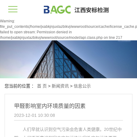
Warning:
file_put_contents(/home/jxabkjnjuxlazbikvj/wwwroot/source/cache/license_cache.p
failed to open stream: Permission denied in
/home/jxabkjnjuxlazbikvj/wwwroot/source/model/api.class.php on line 217
您当前的位置 ：
首 页
>
新闻资讯
>
信息公示
甲醛影响室内环境质量的因素
2023-12-01 10:30:08
人们早就认识到空气污染会危害人类健康。20世纪中