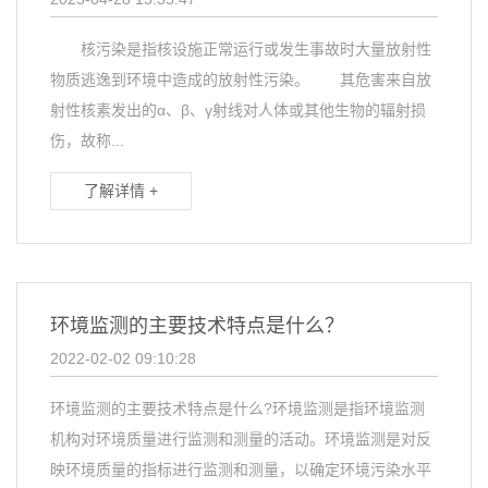
核污染是指核设施正常运行或发生事故时大量放射性
物质逃逸到环境中造成的放射性污染。 其危害来自放
射性核素发出的α、β、γ射线对人体或其他生物的辐射损
伤，故称...
了解详情 +
环境监测的主要技术特点是什么？
2022-02-02 09:10:28
环境监测的主要技术特点是什么?环境监测是指环境监测
机构对环境质量进行监测和测量的活动。环境监测是对反
映环境质量的指标进行监测和测量，以确定环境污染水平