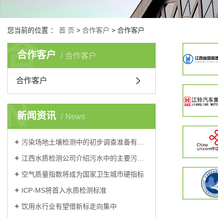
您当前的位置 ：
首 页
>
合作客户
>
合作客户
合
合作客户
合作客户
合作客户
N
新闻资讯
News
污染场地土壤检测中的初步调查准备有哪些？
江西水质检测公司介绍污水中的主要污染物可分为三大类？
空气质量指数将成为国家卫生城市硬指标
ICP-MS将首入水质检测标准
饮用水行业有望借新标走向集中