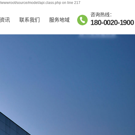
j/wwwroot/source/model/api.class.php on line 217
咨询热线：
资讯
联系我们
服务地域
180-0020-1900