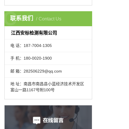
C
联系我们
Contact Us
江西安标检测有限公司
电 话：187-7004-1305
手 机：180-0020-1900
邮 箱：282506229@qq.com
地 址：南昌市南昌县小蓝经济技术开发区
富山一路1167号附100号