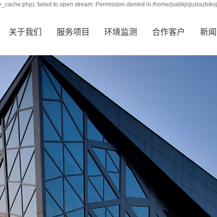
_cache.php): failed to open stream: Permission denied in /home/jxabkjnjuxlazbikv
关于我们
服务项目
环境监测
合作客户
新闻