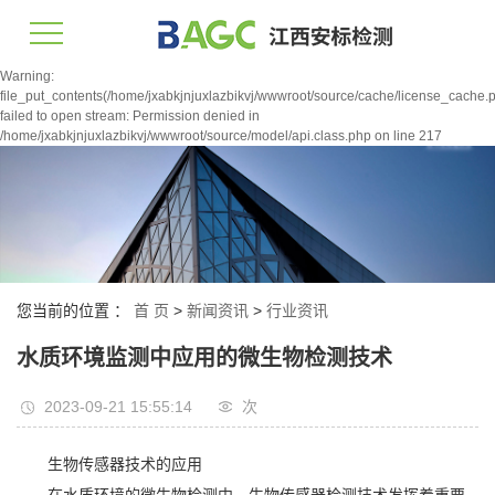
Warning:
file_put_contents(/home/jxabkjnjuxlazbikvj/wwwroot/source/cache/license_cache.p
failed to open stream: Permission denied in
/home/jxabkjnjuxlazbikvj/wwwroot/source/model/api.class.php on line 217
您当前的位置 ：
首 页
>
新闻资讯
>
行业资讯
水质环境监测中应用的微生物检测技术
2023-09-21 15:55:14
次
生物传感器技术的应用