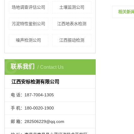
场地调查评估公司
土壤监测公司
相关新
污泥特性鉴别公司
江西地表水检测
噪声检测公司
江西振动检测
C
联系我们
Contact Us
江西安标检测有限公司
电 话：187-7004-1305
手 机：180-0020-1900
邮 箱：282506229@qq.com