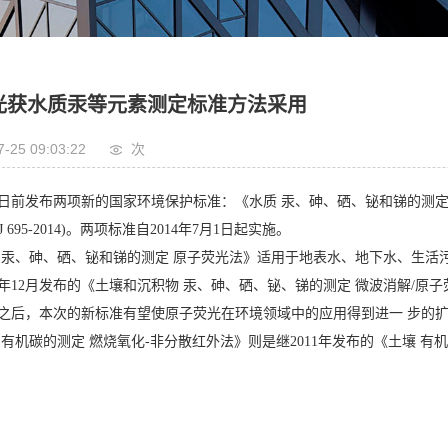
光获水质汞等元素测定标准方法采用
7-25 09:03:22
次
日前发布两项新的国家环境保护标准：《水质 汞、砷、硒、铋和锑的测定 原子荧
 695-2014)。两项标准自2014年7月1日起实施。
 汞、砷、硒、铋和锑的测定 原子荧光法》适用于地表水、地下水、生
13年12月发布的《土壤和沉积物 汞、砷、硒、铋、锑的测定 微波消解/
之后，本次的新标准有望使原子荧光在环境领域中的应用得到进一 步的
 有机碳的测定 燃烧氧化-非分散红外法》则是继2011年发布的《土壤 