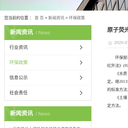
您当前的位置 ：
首 页
>
新闻资讯
>
环保政策
N
原子荧
新闻资讯
News
2020-0
行业资讯
环保部
环保政策
红外法》(HJ
《水质
信息公示
定。继20
的标准方法
社会责任
《土壤
N
定方法。
新闻资讯
News