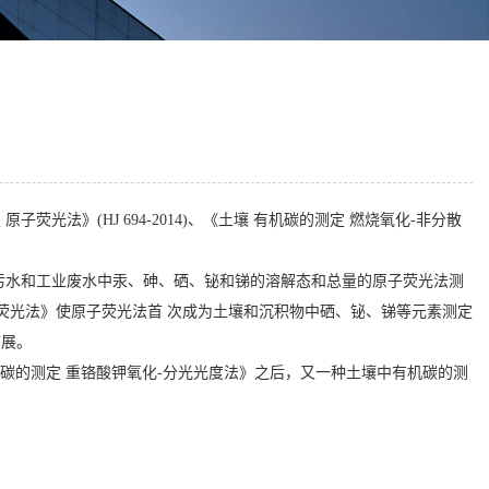
光法》(HJ 694-2014)、《土壤 有机碳的测定 燃烧氧化-非分散
活污水和工业废水中汞、砷、硒、铋和锑的溶解态和总量的原子荧光法测
原子荧光法》使原子荧光法首 次成为土壤和沉积物中硒、铋、锑等元素测定
扩展。
有机碳的测定 重铬酸钾氧化-分光光度法》之后，又一种土壤中有机碳的测