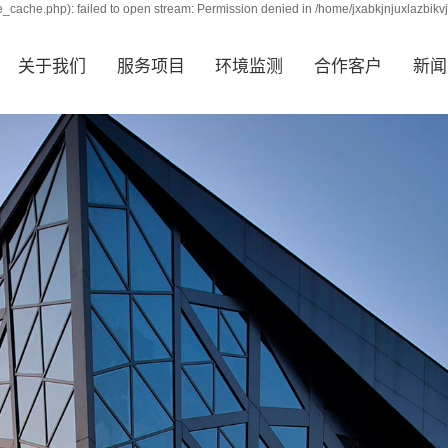
_cache.php): failed to open stream: Permission denied in /home/jxabkjnjuxlazbikv
关于我们
服务项目
环境监测
合作客户
新闻