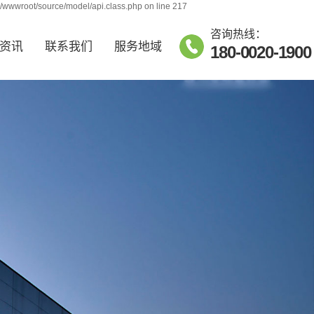
j/wwwroot/source/model/api.class.php on line 217
咨询热线：
资讯
联系我们
服务地域
180-0020-1900